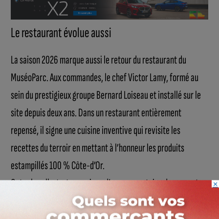
Le restaurant évolue aussi
La saison 2026 marque aussi le retour du restaurant du
MuséoParc. Aux commandes, le chef Victor Lamy, formé au
sein du prestigieux groupe Bernard Loiseau et installé sur le
site depuis deux ans. Dans un restaurant entièrement
repensé, il signe une cuisine inventive qui revisite les
recettes du terroir en mettant à l’honneur les produits
estampillés 100 % Côte-d’Or.
Outre la salle gastronomique d’une quarantaine de couverts,
×
La Table de Victor se décline également en version bistrot,
avec quelques places assises, une offre à emporter et une