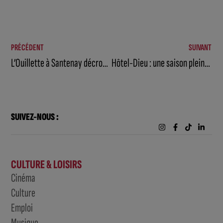
PRÉCÉDENT
SUIVANT
L’Ouillette à Santenay décroche un Bib Gourmand
Hôtel-Dieu : une saison pleine de mouvements
SUIVEZ-NOUS :
CULTURE & LOISIRS
Cinéma
Culture
Emploi
Musique