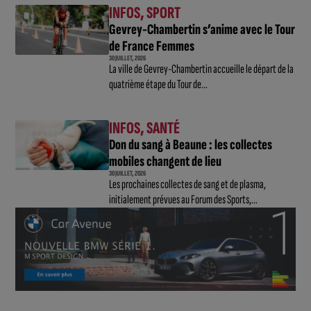
INFOS
,
SPORT
Gevrey-Chambertin s’anime avec le Tour
de France Femmes
30 JUILLET, 2026
La ville de Gevrey-Chambertin accueille le départ de la
quatrième étape du Tour de...
INFOS
,
SANTÉ
Don du sang à Beaune : les collectes
mobiles changent de lieu
30 JUILLET, 2026
Les prochaines collectes de sang et de plasma,
initialement prévues au Forum des Sports,...