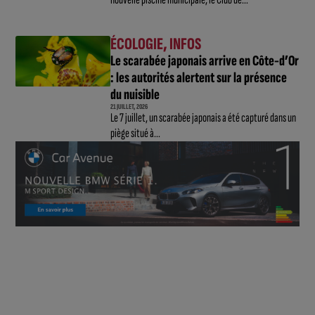
ÉCOLOGIE
,
INFOS
Le scarabée japonais arrive en Côte-d’Or
: les autorités alertent sur la présence
du nuisible
21 JUILLET, 2026
Le 7 juillet, un scarabée japonais a été capturé dans un
piège situé à...