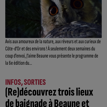
Avis aux amoureux de la nature, aux rêveurs et aux curieux de
Côte-d’Or et des environs ! À seulement deux semaines du
coup d'envoi, J'aime Beaune vous présente le programme de
la 6e édition du...
INFOS
,
SORTIES
(Re)découvrez trois lieux
de baignade à Beaune et