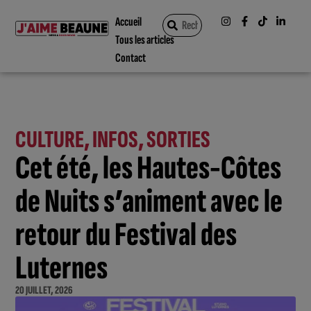
Accueil
Tous les articles
Contact
CULTURE
,
INFOS
,
SORTIES
Cet été, les Hautes-Côtes
de Nuits s’animent avec le
retour du Festival des
Luternes
20 JUILLET, 2026