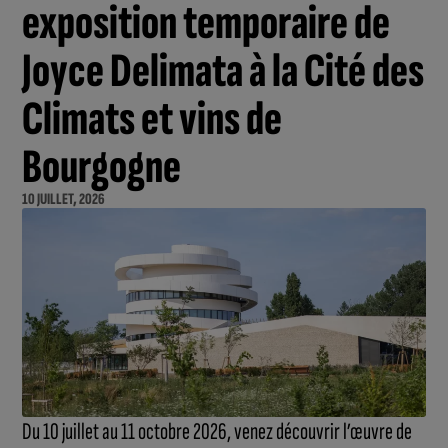
exposition temporaire de
Joyce Delimata à la Cité des
Climats et vins de
Bourgogne
10 JUILLET, 2026
Du 10 juillet au 11 octobre 2026, venez découvrir l’œuvre de