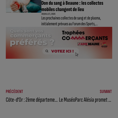
Don du sang à Beaune : les collectes
mobiles changent de lieu
30 JUILLET, 2026
Les prochaines collectes de sang et de plasma,
initialement prévues au Forum des Sports,...
PRÉCÉDENT
SUIVANT
Côte-d’Or : 2ème département le plus gourmet
Le MuséoParc Alésia promet une saison 2026 pleine de nouveautés