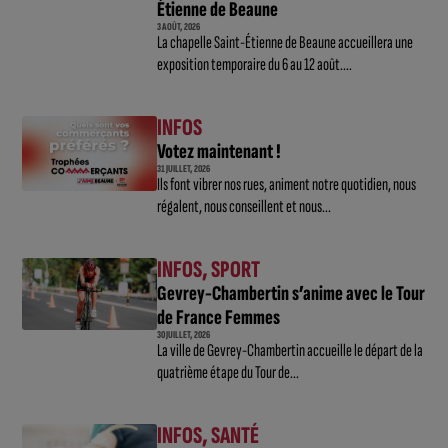
Étienne de Beaune
3 AOÛT, 2026
La chapelle Saint-Étienne de Beaune accueillera une
exposition temporaire du 6 au 12 août....
INFOS
Votez maintenant !
31 JUILLET, 2026
Ils font vibrer nos rues, animent notre quotidien, nous
régalent, nous conseillent et nous...
INFOS
,
SPORT
Gevrey-Chambertin s’anime avec le Tour
de France Femmes
30 JUILLET, 2026
La ville de Gevrey-Chambertin accueille le départ de la
quatrième étape du Tour de...
INFOS
,
SANTÉ