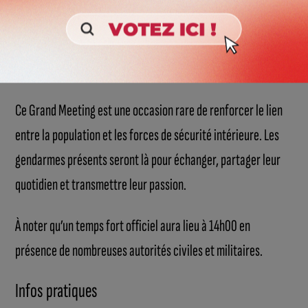
asiatique, spécialités françaises traditionnelles ou encore
glaces artisanales : il y en aura pour tous les goûts, du sucré
au salé, tout au long de la journée.
Ce Grand Meeting est une occasion rare de renforcer le lien
entre la population et les forces de sécurité intérieure. Les
gendarmes présents seront là pour échanger, partager leur
quotidien et transmettre leur passion.
À noter qu’un temps fort officiel aura lieu à 14h00 en
présence de nombreuses autorités civiles et militaires.
Infos pratiques