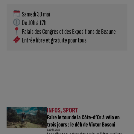
 Samedi 30 mai
 De 10h à 17h
 Palais des Congrès et des Expositions de Beaune
 Entrée libre et gratuite pour tous 
INFOS
,
SPORT
Faire le tour de la Côte-d’Or à vélo en
trois jours : le défi de Victor Bosoni
5 AOÛT, 2026