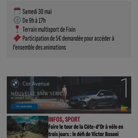
 Samedi 30 mai
 De 9h à 17h
 Terrain multisport de Fixin
 Participation de 5€ demandée pour accéder à 
l'ensemble des animations
INFOS
,
SPORT
Faire le tour de la Côte-d’Or à vélo en
trois jours : le défi de Victor Bosoni