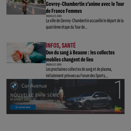
Gevrey-Chambertin s’anime avec le Tour
de France Femmes
30 JUILLET, 2026
La ville de Gevrey-Chambertin accueille le départ de la
quatrième étape du Tour de...
INFOS
,
SANTÉ
Don du sang à Beaune : les collectes
mobiles changent de lieu
30 JUILLET, 2026
Les prochaines collectes de sang et de plasma,
initialement prévues au Forum des Sports,...