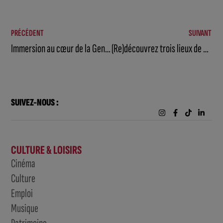
PRÉCÉDENT
SUIVANT
Immersion au cœur de la Gendarmerie
(Re)découvrez trois lieux de baignade à Beaune et ses alentours
SUIVEZ-NOUS :
CULTURE & LOISIRS
Cinéma
Culture
Emploi
Musique