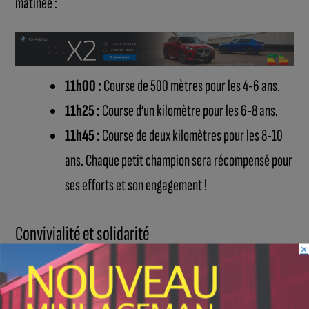
matinée :
11h00 :
Course de 500 mètres pour les 4-6 ans.
11h25 :
Course d’un kilomètre pour les 6-8 ans.
11h45 :
Course de deux kilomètres pour les 8-10
ans. Chaque petit champion sera récompensé pour
ses efforts et son engagement !
Convivialité et solidarité
×
Pour recharger les batteries, tout est prévu sur place : un
stand de crêpes, une buvette, ainsi qu’un barbecue mis à