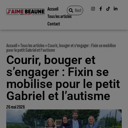
Accueil
Tous les articles
Contact
Accueil
»
Tous les articles
»
Courir, bouger et s’engager : Fixin se mobilise
pour le petit Gabriel et l’autisme
Courir, bouger et
s’engager : Fixin se
mobilise pour le petit
Gabriel et l’autisme
26 mai 2026