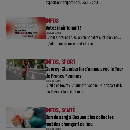
exposition temporaire du 6 au 12 août....
INFOS
Votez maintenant !
31 JUILLET, 2026
Ils font vibrer nos rues, animent notre quotidien, nous
régalent, nous conseillent et nous...
INFOS
,
SPORT
Gevrey-Chambertin s’anime avec le Tour
de France Femmes
30 JUILLET, 2026
La ville de Gevrey-Chambertin accueille le départ de la
quatrième étape du Tour de...
INFOS
,
SANTÉ
Don du sang à Beaune : les collectes
mobiles changent de lieu
30 JUILLET, 2026