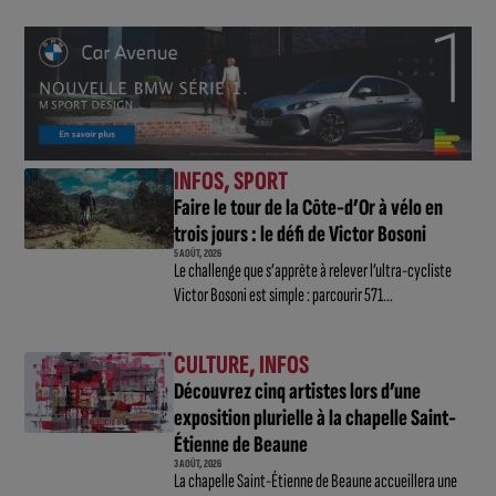
INFOS
,
SPORT
Faire le tour de la Côte-d’Or à vélo en
trois jours : le défi de Victor Bosoni
5 AOÛT, 2026
Le challenge que s’apprête à relever l’ultra-cycliste
Victor Bosoni est simple : parcourir 571...
CULTURE
,
INFOS
Découvrez cinq artistes lors d’une
exposition plurielle à la chapelle Saint-
Étienne de Beaune
3 AOÛT, 2026
La chapelle Saint-Étienne de Beaune accueillera une