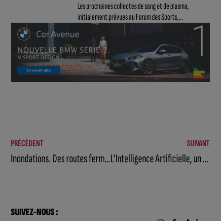
Les prochaines collectes de sang et de plasma,
initialement prévues au Forum des Sports,...
PRÉCÉDENT
SUIVANT
Inondations. Des routes fermées à la circulation dans la région de Beaune
L’Intelligence Artificielle, un levier de performance : l’IA Day Pro sera le 18 octobre
SUIVEZ-NOUS :