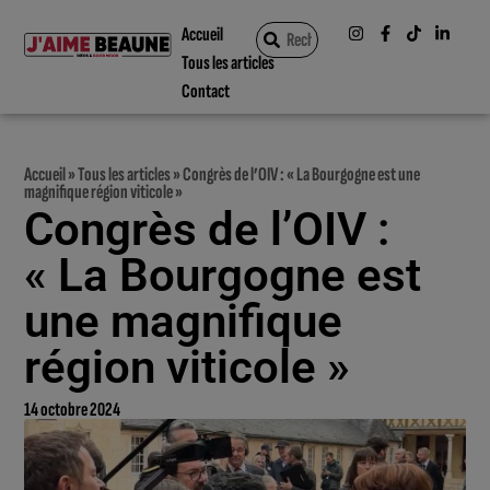
Accueil
Tous les articles
Contact
Accueil
»
Tous les articles
»
Congrès de l’OIV : « La Bourgogne est une
magnifique région viticole »
Congrès de l’OIV :
« La Bourgogne est
une magnifique
région viticole »
14 octobre 2024