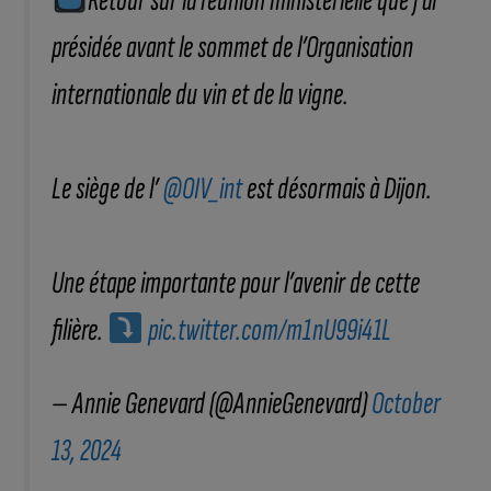
Retour sur la réunion ministérielle que j’ai
présidée avant le sommet de l’Organisation
internationale du vin et de la vigne.
Le siège de l’
@OIV_int
est désormais à Dijon.
Une étape importante pour l’avenir de cette
filière.
pic.twitter.com/m1nU99i41L
— Annie Genevard (@AnnieGenevard)
October
13, 2024