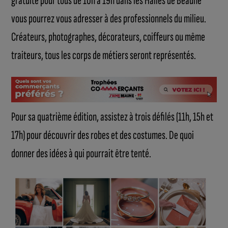
gratuite pour tous de 10h à 19h dans les Halles de Beaune
vous pourrez vous adresser à des professionnels du milieu.
Créateurs, photographes, décorateurs, coiffeurs ou même
traiteurs, tous les corps de métiers seront représentés.
Pour sa quatrième édition, assistez à trois défilés (11h, 15h et
17h) pour découvrir des robes et des costumes. De quoi
donner des idées à qui pourrait être tenté.