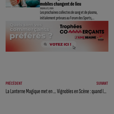
mobiles changent de lieu
30 JUILLET, 2026
Les prochaines collectes de sang et de plasma,
initialement prévues au Forum des Sports,...
PRÉCÉDENT
SUIVANT
La Lanterne Magique met en lumière Émergences
Vignobles en Scène : quand le vin et l’art ne font qu’un