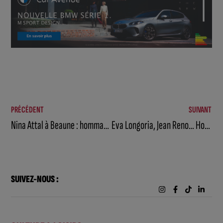
PRÉCÉDENT
SUIVANT
Nina Attal à Beaune : hommage à Jimi Hendrix avec Electric Lady Land
Eva Longoria, Jean Reno… Hollywood à la Vente des Vins des Hospices de Beaune
SUIVEZ-NOUS :