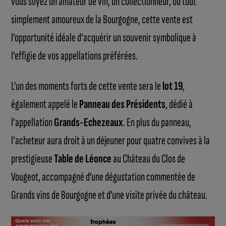
vous soyez un amateur de vin, un collectionneur, ou tout
simplement amoureux de la Bourgogne, cette vente est
l’opportunité idéale d’acquérir un souvenir symbolique à
l’effigie de vos appellations préférées.
L’un des moments forts de cette vente sera le
lot 19
,
également appelé le
Panneau des Présidents
, dédié à
l’appellation
Grands-Echezeaux
. En plus du panneau,
l’acheteur aura droit à un déjeuner pour quatre convives à la
prestigieuse
Table de Léonce
au Château du Clos de
Vougeot, accompagné d’une dégustation commentée de
Grands vins de Bourgogne et d’une visite privée du château.