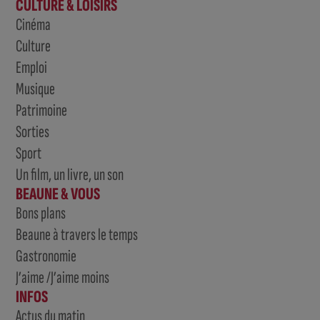
CULTURE & LOISIRS
Cinéma
Culture
Emploi
Musique
Patrimoine
Sorties
Sport
Un film, un livre, un son
BEAUNE & VOUS
Bons plans
Beaune à travers le temps
Gastronomie
J’aime /J’aime moins
INFOS
Actus du matin