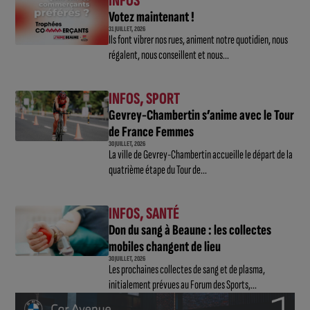
INFOS
Votez maintenant !
31 JUILLET, 2026
Ils font vibrer nos rues, animent notre quotidien, nous
régalent, nous conseillent et nous...
INFOS
,
SPORT
Gevrey-Chambertin s’anime avec le Tour
de France Femmes
30 JUILLET, 2026
La ville de Gevrey-Chambertin accueille le départ de la
quatrième étape du Tour de...
INFOS
,
SANTÉ
Don du sang à Beaune : les collectes
mobiles changent de lieu
30 JUILLET, 2026
Les prochaines collectes de sang et de plasma,
initialement prévues au Forum des Sports,...