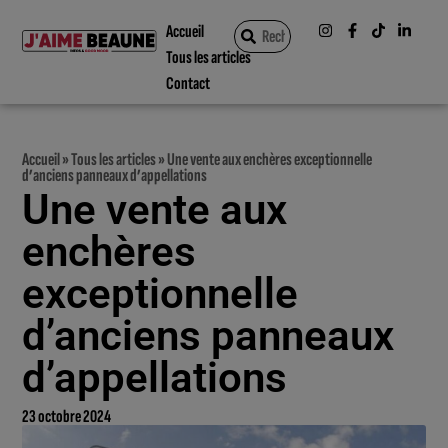
Accueil
Tous les articles
Contact
Accueil
»
Tous les articles
»
Une vente aux enchères exceptionnelle
d’anciens panneaux d’appellations
Une vente aux
enchères
exceptionnelle
d’anciens panneaux
d’appellations
23 octobre 2024