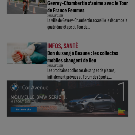
Gevrey-Chambertin s’anime avec le Tour
de France Femmes
30 JUILLET, 2026
La ville de Gevrey-Chambertin accueille le départ de la
quatrième étape du Tour de...
INFOS
,
SANTÉ
Don du sang à Beaune : les collectes
mobiles changent de lieu
30 JUILLET, 2026
Les prochaines collectes de sang et de plasma,
initialement prévues au Forum des Sports,...