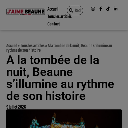
Accueil
Tous les articles
Contact
Accueil
»
Tous les articles
»
A la tombée de la nuit, Beaune s’illumine au
rythme de son histoire
A la tombée de la
nuit, Beaune
s’illumine au rythme
de son histoire
9 juillet 2026