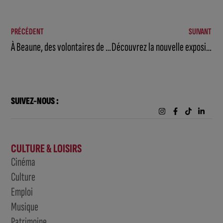
PRÉCÉDENT
SUIVANT
À Beaune, des volontaires de la Société des Montagnards au service des animaux face à la canicule
Découvrez la nouvelle exposition temporaire de Joyce Delimata à la Cité des Climats et vins de Bourgogne
SUIVEZ-NOUS :
CULTURE & LOISIRS
Cinéma
Culture
Emploi
Musique
Patrimoine