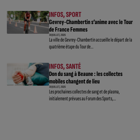
INFOS
,
SPORT
Gevrey-Chambertin s’anime avec le Tour
de France Femmes
30 JUILLET, 2026
La ville de Gevrey-Chambertin accueille le départ de la
quatrième étape du Tour de...
INFOS
,
SANTÉ
Don du sang à Beaune : les collectes
mobiles changent de lieu
30 JUILLET, 2026
Les prochaines collectes de sang et de plasma,
initialement prévues au Forum des Sports,...