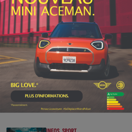
Informations : 50 euros, places limitées. Renseignements et
inscriptions auprès de Emilie Gassies au 06.75.67.58.06 ou
emilie.gassies@gmail.com
INFOS
,
SPORT