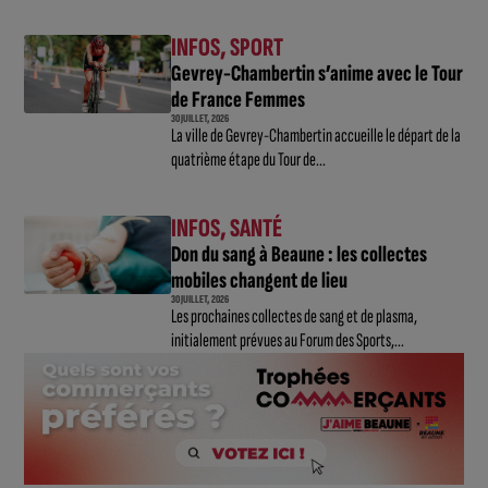
INFOS
,
SPORT
Gevrey-Chambertin s’anime avec le Tour
de France Femmes
30 JUILLET, 2026
La ville de Gevrey-Chambertin accueille le départ de la
quatrième étape du Tour de...
INFOS
,
SANTÉ
Don du sang à Beaune : les collectes
mobiles changent de lieu
30 JUILLET, 2026
Les prochaines collectes de sang et de plasma,
initialement prévues au Forum des Sports,...