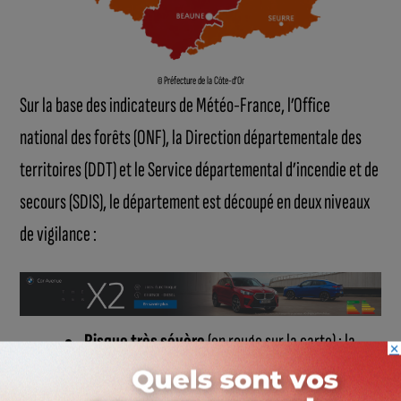
© Préfecture de la Côte-d’Or
Sur la base des indicateurs de Météo-France, l’Office
national des forêts (ONF), la Direction départementale des
territoires (DDT) et le Service départemental d’incendie et de
secours (SDIS), le département est découpé en deux niveaux
de vigilance :
Risque très sévère
(en rouge sur la carte) : la
×
Zone 3
(Seuil Bourguignon et Montagne Sud, qui