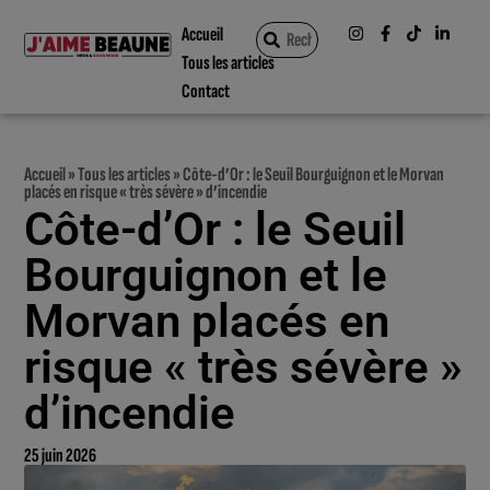
Accueil
Tous les articles
Contact
Accueil
»
Tous les articles
»
Côte-d’Or : le Seuil Bourguignon et le Morvan
placés en risque « très sévère » d’incendie
Côte-d’Or : le Seuil
Bourguignon et le
Morvan placés en
risque « très sévère »
d’incendie
25 juin 2026