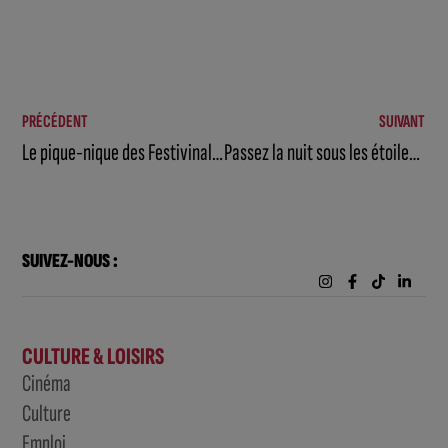
PRÉCÉDENT
SUIVANT
Le pique-nique des Festivinales reporté
Passez la nuit sous les étoiles à la Cité des Climats et vins de Bourgogne à Beaune.
SUIVEZ-NOUS :
CULTURE & LOISIRS
Cinéma
Culture
Emploi