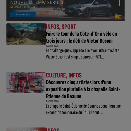
INFOS
,
SPORT
Faire le tour de la Côte-d’Or à vélo en
trois jours : le défi de Victor Bosoni
5 AOÛT, 2026
Le challenge que s’apprête à relever l’ultra-cycliste
Victor Bosoni est simple : parcourir 571...
CULTURE
,
INFOS
Découvrez cinq artistes lors d’une
exposition plurielle à la chapelle Saint-
Étienne de Beaune
3 AOÛT, 2026
La chapelle Saint-Étienne de Beaune accueillera une
exposition temporaire du 6 au 12 août....
INFOS