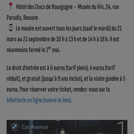
Hôtel des Ducs de Bourgogne – Musée du Vin, 24, rue
Paradis, Beaune
Le musée est ouvert tous les jours (sauf le mardi) du 21
mars au 21 septembre de 10 h à 13 h et de 14 h à 18 h. Il est
er
néanmoins fermé le 1
mai.
Le droit d’entrée est à 6 euros (tarif plein), 4 euros (tarif
réduit), et gratuit (jusqu’à 9 ans inclus), et la visite guidée à 5
euros. Pour réserver votre ticket, rendez-vous sur la
billetterie en ligne (suivre le lien)
.