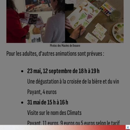
Photos des Musées de Beaune
Pour les adultes, d’autres animations sont prévues :
23 mai, 12 septembre de 18 h à 19 h
Une dégustation à la croisée de la bière et du vin
Payant, 4 euros
31 mai de 15 h à 16 h
Visite sur le nom des Climats
Payant, 11 euros, 9 euros ou 5 euros selon le tarif
×