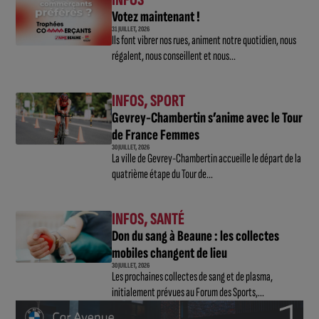
Votez maintenant !
31 JUILLET, 2026
Ils font vibrer nos rues, animent notre quotidien, nous
régalent, nous conseillent et nous...
INFOS
,
SPORT
Gevrey-Chambertin s’anime avec le Tour
de France Femmes
30 JUILLET, 2026
La ville de Gevrey-Chambertin accueille le départ de la
quatrième étape du Tour de...
INFOS
,
SANTÉ
Don du sang à Beaune : les collectes
mobiles changent de lieu
30 JUILLET, 2026
Les prochaines collectes de sang et de plasma,
initialement prévues au Forum des Sports,...