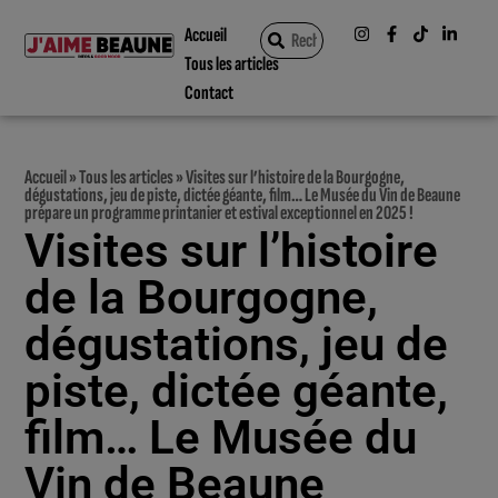
Accueil
Tous les articles
Contact
Accueil
»
Tous les articles
»
Visites sur l’histoire de la Bourgogne,
dégustations, jeu de piste, dictée géante, film… Le Musée du Vin de Beaune
prépare un programme printanier et estival exceptionnel en 2025 !
Visites sur l’histoire
de la Bourgogne,
dégustations, jeu de
piste, dictée géante,
film… Le Musée du
Vin de Beaune