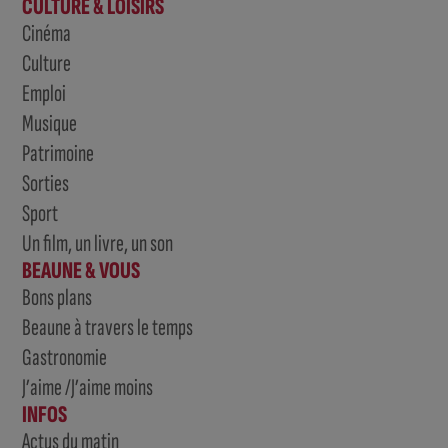
CULTURE & LOISIRS
Cinéma
Culture
Emploi
Musique
Patrimoine
Sorties
Sport
Un film, un livre, un son
BEAUNE & VOUS
Bons plans
Beaune à travers le temps
Gastronomie
J’aime /J’aime moins
INFOS
Actus du matin