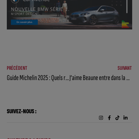
PRÉCÉDENT
SUIVANT
Guide Michelin 2025 : Quels restaurants sont distingués à Beaune et en Côte-d’Or ?
J’aime Beaune entre dans la grande famille de Melt Médias !
SUIVEZ-NOUS :