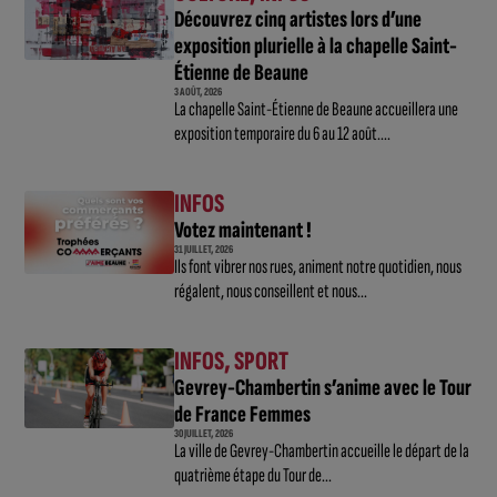
Découvrez cinq artistes lors d’une
exposition plurielle à la chapelle Saint-
Étienne de Beaune
3 AOÛT, 2026
La chapelle Saint-Étienne de Beaune accueillera une
exposition temporaire du 6 au 12 août....
INFOS
Votez maintenant !
31 JUILLET, 2026
Ils font vibrer nos rues, animent notre quotidien, nous
régalent, nous conseillent et nous...
INFOS
,
SPORT
Gevrey-Chambertin s’anime avec le Tour
de France Femmes
30 JUILLET, 2026
La ville de Gevrey-Chambertin accueille le départ de la
quatrième étape du Tour de...