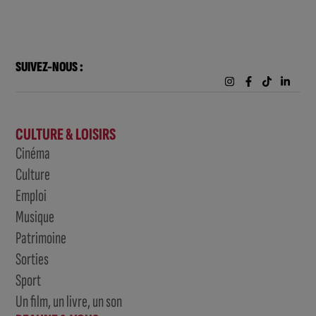
SUIVEZ-NOUS :
CULTURE & LOISIRS
Cinéma
Culture
Emploi
Musique
Patrimoine
Sorties
Sport
Un film, un livre, un son