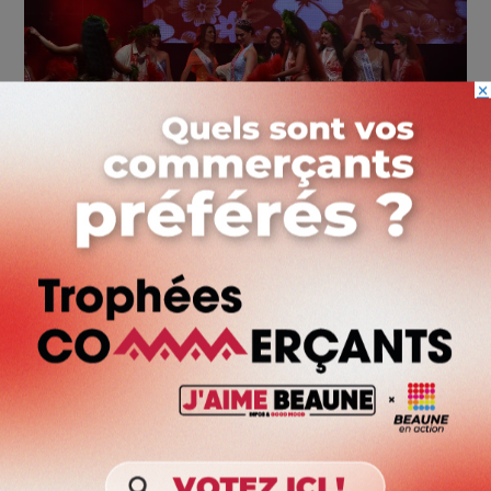
×
Après l’entracte, l’école de danse tahitienne Te Herehia a fait le show © Lukas Dutaud