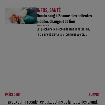
INFOS
,
SANTÉ
Don du sang à Beaune : les collectes
mobiles changent de lieu
30 JUILLET, 2026
Les prochaines collectes de sang et de plasma,
initialement prévues au Forum des Sports,...
PRÉCÉDENT
SUIVANT
Travaux sur la rocade : ce qui change à partir de ce lundi 1er juin
90 ans de la Route des Grands Crus : un anniversaire exceptionnel en préparation